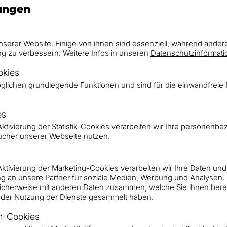
lungen
Jetzt Video anschauen!
nserer Website. Einige von ihnen sind essenziell, während ander
ng zu verbessern. Weitere Infos in unseren
Datenschutzinformati
okies
glichen grundlegende Funktionen und sind für die einwandfreie 
es
r Aktivierung der Statistik-Cookies verarbeiten wir Ihre persone
ucher unserer Webseite nutzen.
r Aktivierung der Marketing-Cookies verarbeiten wir Ihre Daten und
g an unsere Partner für soziale Medien, Werbung und Analysen.
icherweise mit anderen Daten zusammen, welche Sie ihnen bereit
der Nutzung der Dienste gesammelt haben.
n-Cookies