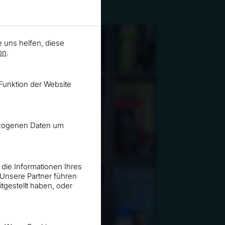
e uns helfen, diese
on
.
Funktion der Website
nbezogenen Daten um
 die Informationen Ihres
 Unsere Partner führen
gestellt haben, oder