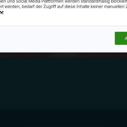
rmen und Social Media Plattformen werden standardmäßig blockie
rt werden, bedarf der Zugriff auf diese Inhalte keiner manuelle
A