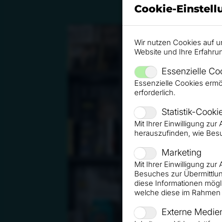
Cookie-Einstel
Wir nutzen Cookies auf u
Website und Ihre Erfahru
Essenzielle Co
Essenzielle Cookies ermö
erforderlich.
Statistik-Cooki
Mit Ihrer Einwilligung zu
herauszufinden, wie Bes
Marketing
Mit Ihrer Einwilligung zu
Besuches zur Übermittlun
diese Informationen mögl
welche diese im Rahmen 
Externe Medie