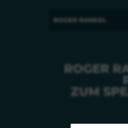
ROGER RANKEL
ROGER RA
ZUM SPE