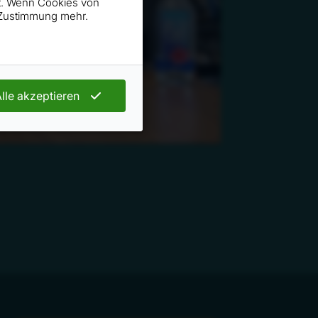
rt. Wenn Cookies von
n Zustimmung mehr.
lle akzeptieren