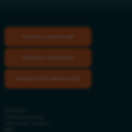
VORTRAG ANFRAGEN
PODCAST-ANFRAGEN
NEWSLETTER ANMELDUNG
Impressum
Haftungsausschluss
Datenschutz / Cookies
AGB