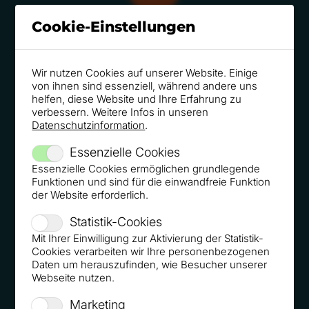
Cookie-Einstellungen
speakers-excellence.de 06/2018 - Customer Journey
Lead-Loop
Wir nutzen Cookies auf unserer Website. Einige
von ihnen sind essenziell, während andere uns
helfen, diese Website und Ihre Erfahrung zu
verbessern. Weitere Infos in unseren
Datenschutzinformation
.
Finanzwelt Print 06/2018 - Roger Rankel: Storytelling
Essenzielle Cookies
Essenzielle Cookies ermöglichen grundlegende
Funktionen und sind für die einwandfreie Funktion
der Website erforderlich.
Statistik-Cookies
Onlinemarketing.de 06/2018 - Interview Funnel
Mit Ihrer Einwilligung zur Aktivierung der Statistik-
Morning Bash 2018
Cookies verarbeiten wir Ihre personenbezogenen
Daten um herauszufinden, wie Besucher unserer
Webseite nutzen.
Marketing