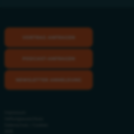
VORTRAG ANFRAGEN
PODCAST-ANFRAGEN
NEWSLETTER ANMELDUNG
Impressum
Haftungsausschluss
Datenschutz / Cookies
AGB