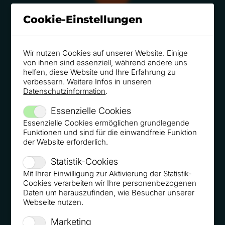
Cookie-Einstellungen
speakers-excellence.de 06/2018 - Customer Journey
Lead-Loop
Wir nutzen Cookies auf unserer Website. Einige
von ihnen sind essenziell, während andere uns
helfen, diese Website und Ihre Erfahrung zu
verbessern. Weitere Infos in unseren
Datenschutzinformation
.
Finanzwelt Print 06/2018 - Roger Rankel: Storytelling
Essenzielle Cookies
Essenzielle Cookies ermöglichen grundlegende
Funktionen und sind für die einwandfreie Funktion
der Website erforderlich.
Statistik-Cookies
Onlinemarketing.de 06/2018 - Interview Funnel
Mit Ihrer Einwilligung zur Aktivierung der Statistik-
Morning Bash 2018
Cookies verarbeiten wir Ihre personenbezogenen
Daten um herauszufinden, wie Besucher unserer
Webseite nutzen.
Marketing