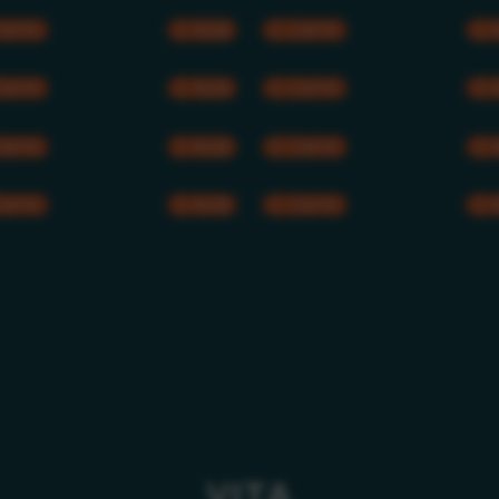
CMYK
RGB
CMYK
CMYK
RGB
CMYK
CMYK
RGB
CMYK
CMYK
RGB
CMYK
VITA