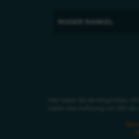
ROGER RANKEL
Hier haben Sie die Möglichkeit, of
haben eine Auflösung von 300 dpi u
Beim
d