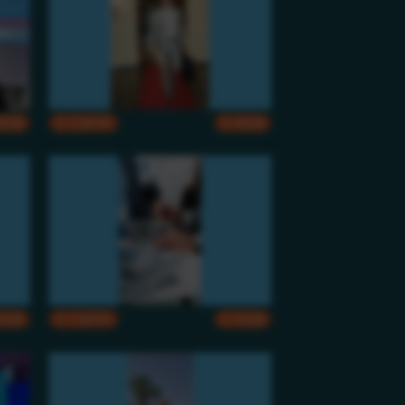
RGB
CMYK
RGB
RGB
CMYK
RGB