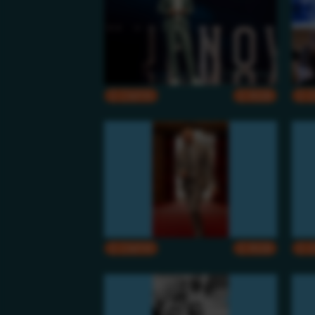
CMYK
RGB
CMYK
RGB