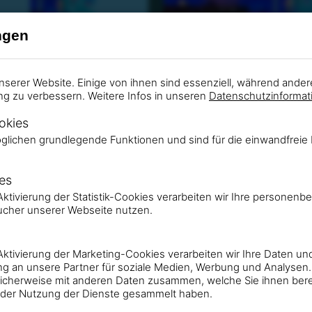
ngen
nserer Website. Einige von ihnen sind essenziell, während ander
CMYK
RGB
CMYK
ng zu verbessern. Weitere Infos in unseren
Datenschutzinformat
CMYK
RGB
CMYK
okies
glichen grundlegende Funktionen und sind für die einwandfreie 
ies
r Aktivierung der Statistik-Cookies verarbeiten wir Ihre person
ucher unserer Webseite nutzen.
r Aktivierung der Marketing-Cookies verarbeiten wir Ihre Daten un
g an unsere Partner für soziale Medien, Werbung und Analysen.
CMYK
RGB
CMYK
icherweise mit anderen Daten zusammen, welche Sie ihnen berei
der Nutzung der Dienste gesammelt haben.