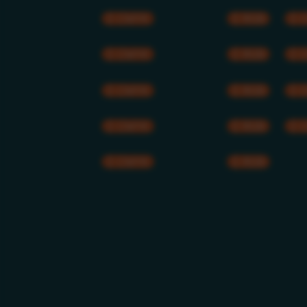
CMYK
RGB
CMYK
RGB
CMYK
RGB
CMYK
RGB
CMYK
RGB