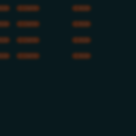
RGB
CMYK
RGB
RGB
CMYK
RGB
RGB
CMYK
RGB
RGB
CMYK
RGB