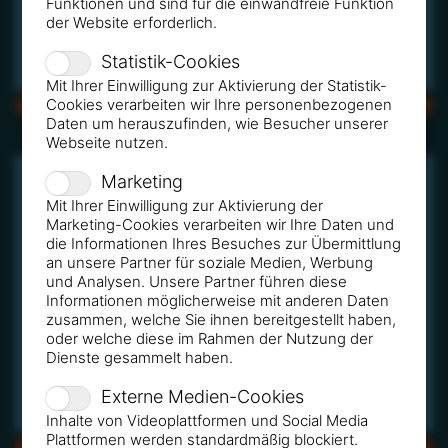
Funktionen und sind für die einwandfreie Funktion
der Website erforderlich.
Statistik-Cookies
Mit Ihrer Einwilligung zur Aktivierung der Statistik-
Cookies verarbeiten wir Ihre personenbezogenen
CMYK
RGB
Daten um herauszufinden, wie Besucher unserer
Webseite nutzen.
Marketing
Mit Ihrer Einwilligung zur Aktivierung der
Marketing-Cookies verarbeiten wir Ihre Daten und
die Informationen Ihres Besuches zur Übermittlung
an unsere Partner für soziale Medien, Werbung
und Analysen. Unsere Partner führen diese
Informationen möglicherweise mit anderen Daten
zusammen, welche Sie ihnen bereitgestellt haben,
oder welche diese im Rahmen der Nutzung der
Dienste gesammelt haben.
Externe Medien-Cookies
Inhalte von Videoplattformen und Social Media
Plattformen werden standardmäßig blockiert.
CMYK
RGB