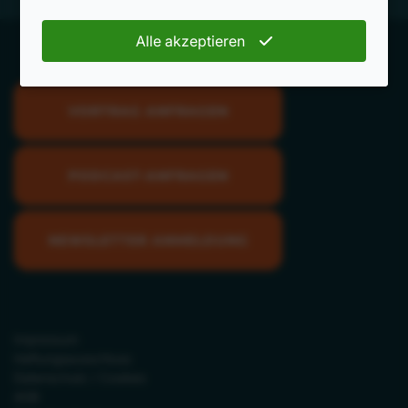
Alle akzeptieren
VORTRAG ANFRAGEN
PODCAST-ANFRAGEN
NEWSLETTER ANMELDUNG
Impressum
Haftungsausschluss
Datenschutz / Cookies
AGB