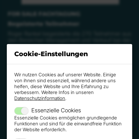
FOR SALE FACHTAGUNG
Begeisterte Teilnehmer
Roger Rankel begeisterte die 270 Teilnehmer aus
den Bereichen Management und Verkauf bei der
ersten Austragung der Verkaufstagung „FOR
Cookie-Einstellungen
SALE“.
Wir nutzen Cookies auf unserer Website. Einige
von ihnen sind essenziell, während andere uns
helfen, diese Website und Ihre Erfahrung zu
verbessern. Weitere Infos in unseren
Datenschutzinformation
.
Essenzielle Cookies
Essenzielle Cookies ermöglichen grundlegende
Funktionen und sind für die einwandfreie Funktion
der Website erforderlich.