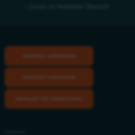
Zurück zur Newsletter-Übersicht
VORTRAG ANFRAGEN
PODCAST-ANFRAGEN
NEWSLETTER ANMELDUNG
Impressum