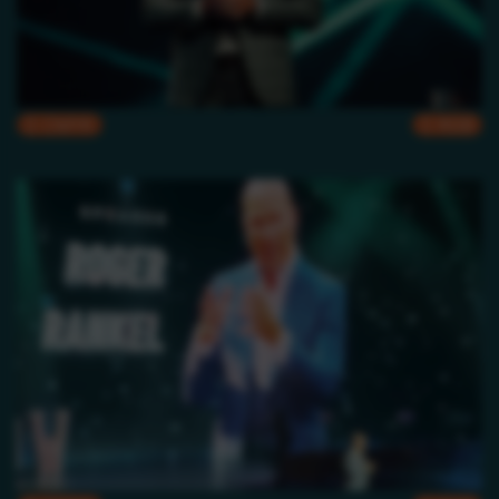
CMYK
RGB