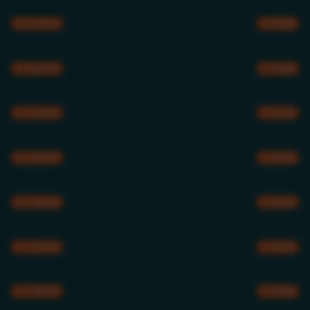
CMYK
RGB
CMYK
RGB
CMYK
RGB
CMYK
RGB
CMYK
RGB
CMYK
RGB
CMYK
RGB