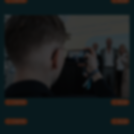
CMYK
RGB
CMYK
RGB
CMYK
RGB