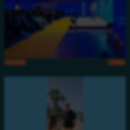
CMYK
RGB