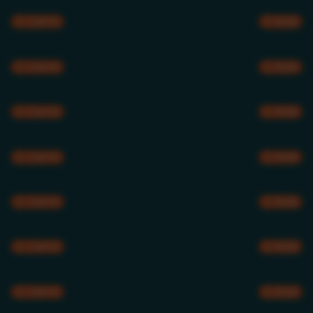
CMYK
RGB
CMYK
RGB
CMYK
RGB
CMYK
RGB
CMYK
RGB
CMYK
RGB
CMYK
RGB