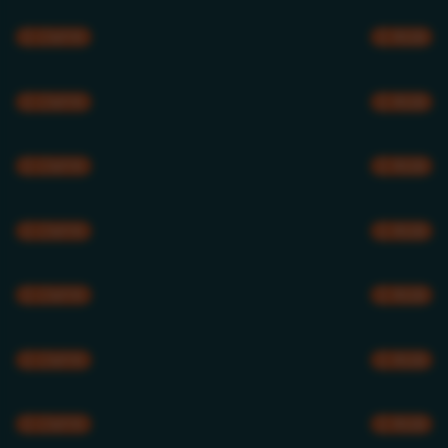
CMYK
RGB
CMYK
RGB
CMYK
RGB
CMYK
RGB
CMYK
RGB
CMYK
RGB
CMYK
RGB