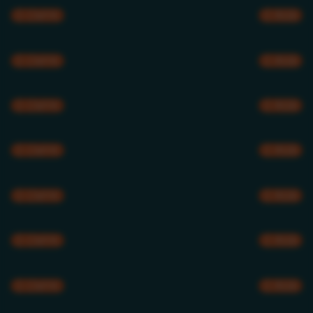
CMYK
RGB
CMYK
RGB
CMYK
RGB
CMYK
RGB
CMYK
RGB
CMYK
RGB
CMYK
RGB