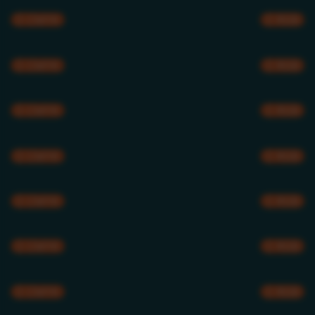
CMYK
RGB
CMYK
RGB
CMYK
RGB
CMYK
RGB
CMYK
RGB
CMYK
RGB
CMYK
RGB