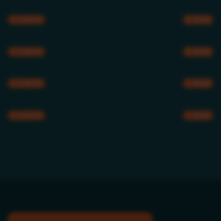
CMYK
RGB
CMYK
RGB
CMYK
RGB
CMYK
RGB