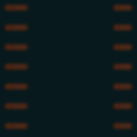
CMYK
RGB
CMYK
RGB
CMYK
RGB
CMYK
RGB
CMYK
RGB
CMYK
RGB
CMYK
RGB