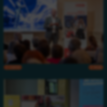
CMYK
RGB