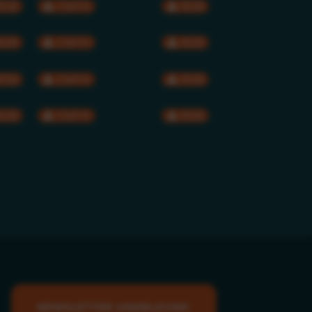
RGB
CMYK
RGB
RGB
CMYK
RGB
RGB
CMYK
RGB
RGB
CMYK
RGB
NEWSLETTER ANMELDUNG