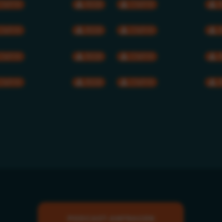
CMYK
RGB
CMYK
CMYK
RGB
CMYK
CMYK
RGB
CMYK
CMYK
RGB
CMYK
PODCAST-ANFRAGEN