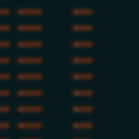
RGB
CMYK
RGB
RGB
CMYK
RGB
RGB
CMYK
RGB
RGB
CMYK
RGB
RGB
CMYK
RGB
RGB
CMYK
RGB
RGB
CMYK
RGB
RGB
CMYK
RGB