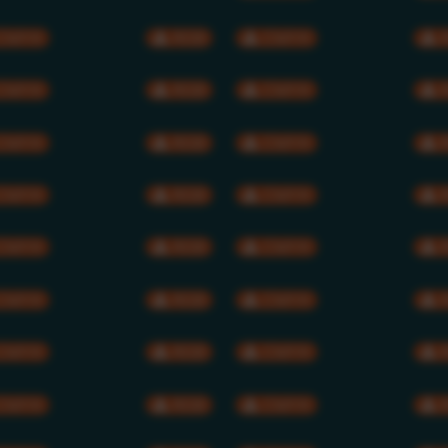
CMYK
RGB
CMYK
CMYK
RGB
CMYK
CMYK
RGB
CMYK
CMYK
RGB
CMYK
CMYK
RGB
CMYK
CMYK
RGB
CMYK
CMYK
RGB
CMYK
CMYK
RGB
CMYK