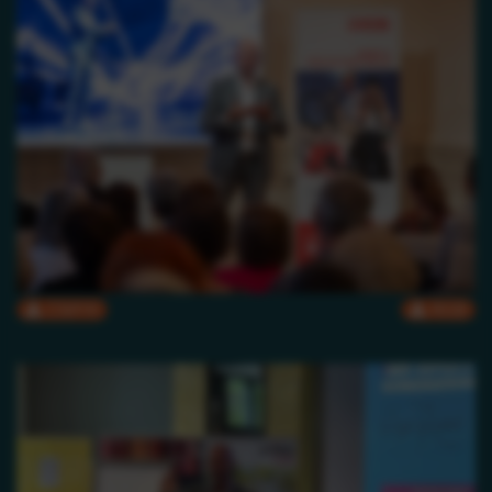
CMYK
RGB