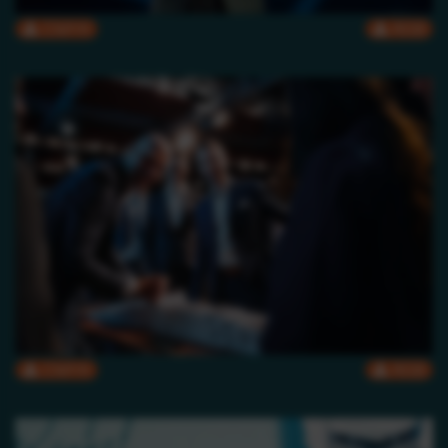
CMYK
RGB
CMYK
RGB