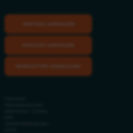
VORTRAG ANFRAGEN
PODCAST-ANFRAGEN
NEWSLETTER ANMELDUNG
Impressum
Haftungsausschluss
Datenschutz / Cookies
AGB
Teilnahmebedingungen
Archiv