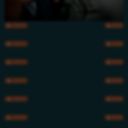
CMYK
RGB
CMYK
RGB
CMYK
RGB
CMYK
RGB
CMYK
RGB
CMYK
RGB