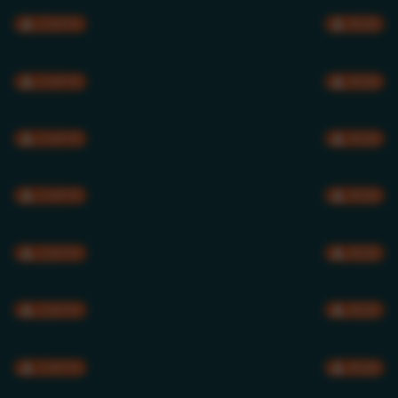
CMYK
RGB
CMYK
RGB
CMYK
RGB
CMYK
RGB
CMYK
RGB
CMYK
RGB
CMYK
RGB