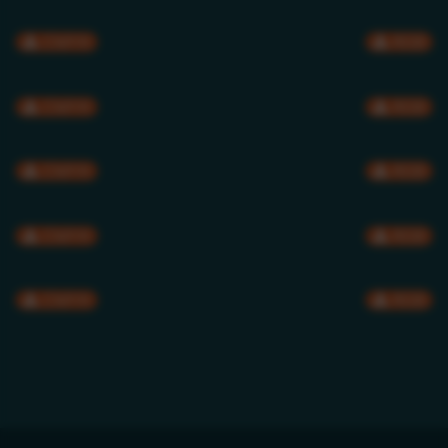
CMYK
RGB
CMYK
RGB
CMYK
RGB
CMYK
RGB
CMYK
RGB