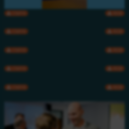
CMYK
RGB
CMYK
RGB
CMYK
RGB
CMYK
RGB
CMYK
RGB