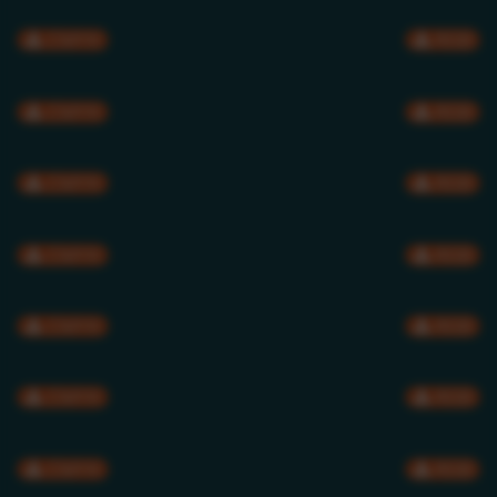
CMYK
RGB
CMYK
RGB
CMYK
RGB
CMYK
RGB
CMYK
RGB
CMYK
RGB
CMYK
RGB