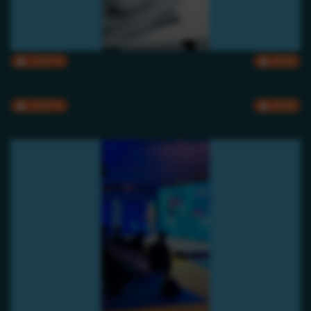
CMYK
RGB
CMYK
RGB