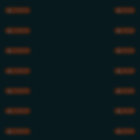
CMYK
RGB
CMYK
RGB
CMYK
RGB
CMYK
RGB
CMYK
RGB
CMYK
RGB
CMYK
RGB