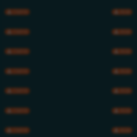
CMYK
RGB
CMYK
RGB
CMYK
RGB
CMYK
RGB
CMYK
RGB
CMYK
RGB
CMYK
RGB