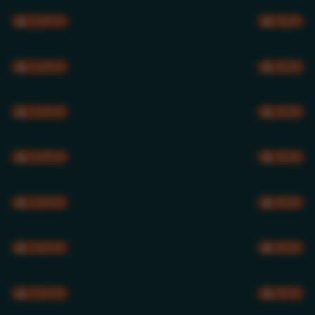
CMYK
RGB
CMYK
RGB
CMYK
RGB
CMYK
RGB
CMYK
RGB
CMYK
RGB
CMYK
RGB