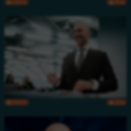
CMYK
RGB
CMYK
RGB