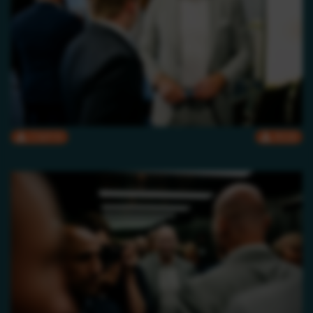
CMYK
RGB