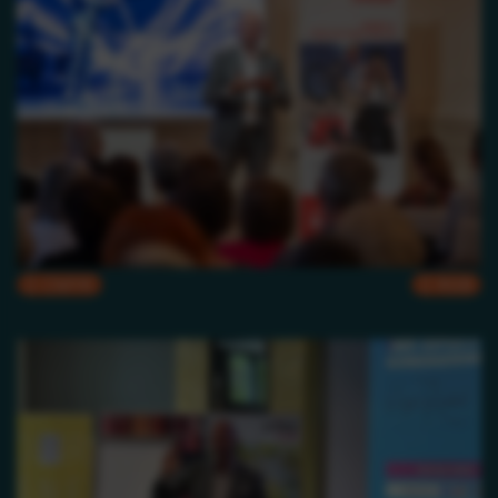
CMYK
RGB