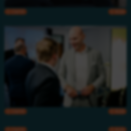
CMYK
RGB
CMYK
RGB
CMYK
RGB