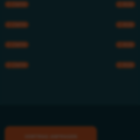
CMYK
RGB
CMYK
RGB
CMYK
RGB
CMYK
RGB
VORTRAG ANFRAGEN