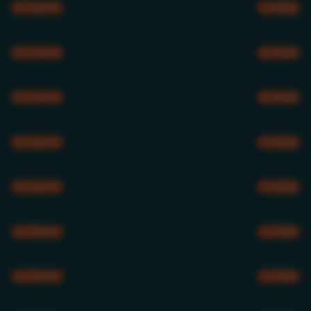
CMYK
RGB
CMYK
RGB
CMYK
RGB
CMYK
RGB
CMYK
RGB
CMYK
RGB
CMYK
RGB