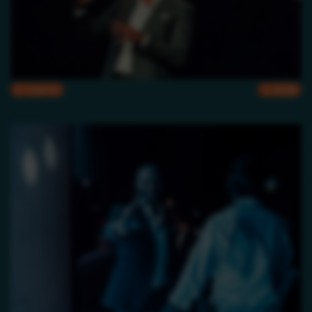
CMYK
RGB