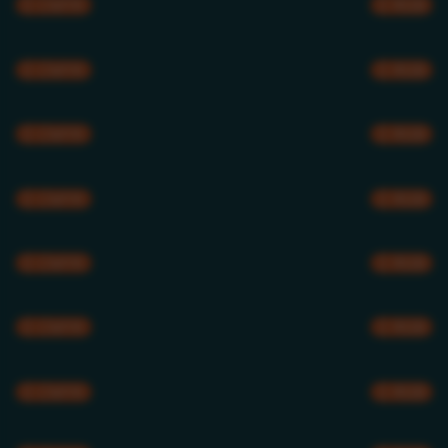
CMYK
RGB
CMYK
RGB
CMYK
RGB
CMYK
RGB
CMYK
RGB
CMYK
RGB
CMYK
RGB