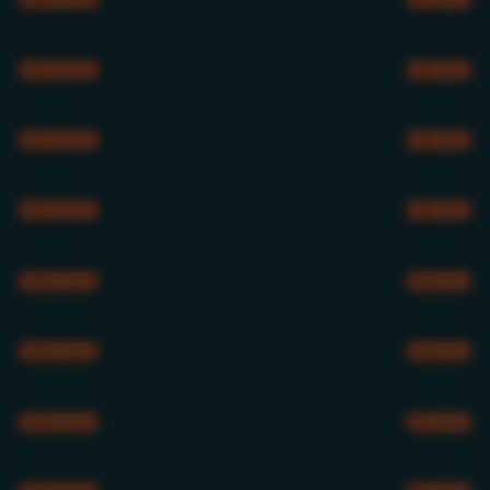
CMYK
RGB
CMYK
RGB
CMYK
RGB
CMYK
RGB
CMYK
RGB
CMYK
RGB