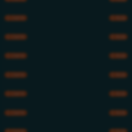
CMYK
RGB
CMYK
RGB
CMYK
RGB
CMYK
RGB
CMYK
RGB
CMYK
RGB
CMYK
RGB