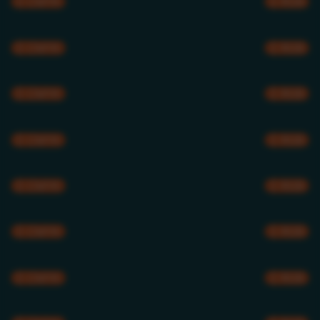
CMYK
RGB
CMYK
RGB
CMYK
RGB
CMYK
RGB
CMYK
RGB
CMYK
RGB
CMYK
RGB