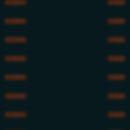
CMYK
RGB
CMYK
RGB
CMYK
RGB
CMYK
RGB
CMYK
RGB
CMYK
RGB
CMYK
RGB