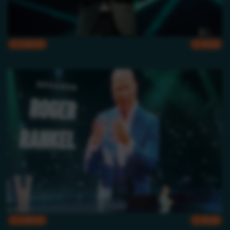
CMYK
RGB
CMYK
RGB