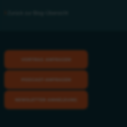
Zurück zur Blog-Übersicht
VORTRAG ANFRAGEN
PODCAST-ANFRAGEN
NEWSLETTER ANMELDUNG